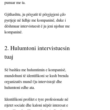
punuar me ta. 
Gjithashtu, ju përgatit të përgjigjeni çdo 
pyetjeje në lidhje me kompaninë, duke i 
dëshmuar intervistuesit ë ju jeni njohur me 
kompaninë.
2. Hulumtoni intervistuesin 
tuaj
Së bashku me hulumtimin e kompanisë, 
mundohuni të identifikoni se kush brenda 
organizatës mund t'ju intervistojë dhe 
hulumtoni edhe ata.
Identifikoni profilet e tyre profesionale në 
rrjetet sociale dhe kaloni nëpër interesat e 