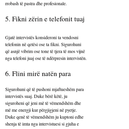
rrobash të pastra dhe profesionale.
5. Fikni zërin e telefonit tuaj
Gjatë intervistës konsideroni ta vendosni 
telefonin në qetësi ose ta fikni. Sigurohuni 
që asnjë vibrim ose tone të tjera të mos vijnë 
nga telefoni juaj ose të ndërpresin intervistën.
6. Flini mirë natën para
Sigurohuni që të pushoni mjaftueshëm para 
intervistës suaj. Duke bërë këtë, ju 
siguroheni që jeni më të vëmendshëm dhe 
më me energji kur përgjigjeni në pyetje. 
Duke qenë të vëmendshëm ju kuptoni edhe 
shenja të imta nga intervistuesi si gjuha e 