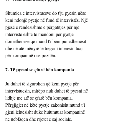
Shumica e intervistuesve do t'ju pyesin nëse 
keni ndonjë pyetje në fund të intervistës. Një 
pjesë e rëndësishme e përgatitjes për një 
intervistë është të mendoni për pyetje 
domethënëse që mund t'i bëni punëdhënësit 
dhe në atë mënyrë të tregoni interesin tuaj 
për kompaninë ose pozitën.
7. Të pyesni se çfarë bën kompania
Ju duhet të sigurohen që keni pyetje për 
intervistuesin, mirëpo nuk duhet të pyesni në 
lidhje me atë se çfarë bën kompania. 
Përgjigjet në këtë pyetje zakonisht mund t’i 
gjeni lehtësisht duke hulumtuar kompaninë 
ne uebfaqen dhe rrjetet e saj sociale. 