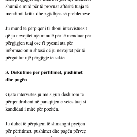
shumë e mirë për të provuar aftësitë tuaja të 
mendimit kritik dhe zgjidhjes së problemeve.
Ju mund të përpiqeni t'i thoni intervistuesit 
që ju nevojitet një minutë për të menduar për 
përgjigjen tuaj ose t'i pyesni ata për 
informacionin shtesë që ju nevojitet për të 
përgatitur një përgjigje të saktë.
3. Diskutime për përfitimet, pushimet 
dhe pagën
Gjatë intervistës ju me siguri dëshironi të 
përqendroheni në paraqitjen e vetes tuaj si 
kandidati i mirë për pozitën. 
Ju duhet të përpiqeni të shmangni pyetjen 
për përfitimet, pushimet dhe pagën përveç 