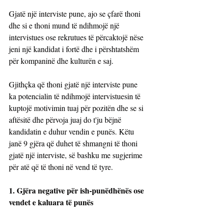
Gjatë një interviste pune, ajo se çfarë thoni 
dhe si e thoni mund të ndihmojë një 
intervistues ose rekrutues të përcaktojë nëse 
jeni një kandidat i fortë dhe i përshtatshëm 
për kompaninë dhe kulturën e saj.
Gjithçka që thoni gjatë një interviste pune 
ka potencialin të ndihmojë intervistuesin të 
kuptojë motivimin tuaj për pozitën dhe se si 
aftësitë dhe përvoja juaj do t'ju bëjnë 
kandidatin e duhur vendin e punës. Këtu 
janë 9 gjëra që duhet të shmangni të thoni 
gjatë një interviste, së bashku me sugjerime 
për atë që të thoni në vend të tyre.
1. Gjëra negative për ish-punëdhënës ose 
vendet e kaluara të punës