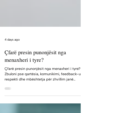
4 days ago
Çfarë presin punonjësit nga
menaxheri i tyre?
Çfarë presin punonjësit nga menaxheri i tyre?
Zbuloni pse qartësia, komunikimi, feedback-u,
respekti dhe mbështetja për zhvillim janë
thelbësore për motivimin dhe suksesin e ekipit.